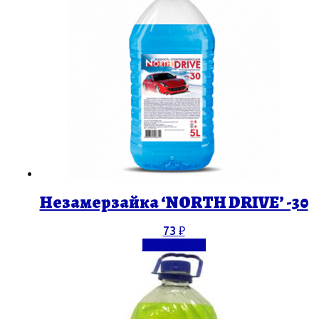
Незамерзайка ‘NORTH DRIVE’ -30
73
₽
Подробнее