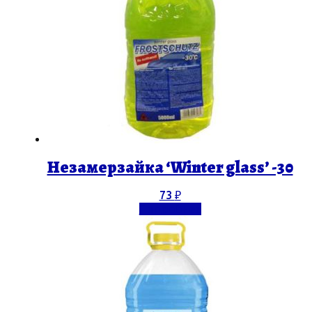
Незамерзайка ‘Winter glass’ -30
73
₽
Подробнее