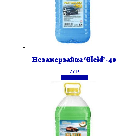
Незамерзайка ‘Gleid’ -40
77
₽
Подробнее