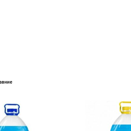
авние