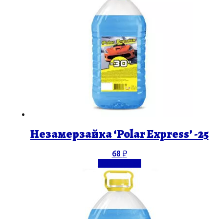
Незамерзайка ‘Polar Express’ -25
68
₽
Подробнее