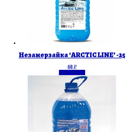
Незамерзайка ‘ARCTIC LINE’ -25
68
₽
Подробнее