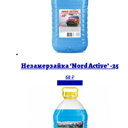
Незамерзайка ‘Nord Active’ -25
68
₽
Подробнее