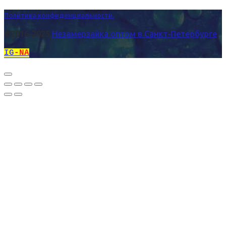
Политика конфиденциальности.
©2016-2025
Незамерзайка оптом в Санкт-Петербурге
IG
-NA