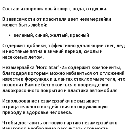
Состав: изопропиловый спирт, вода, отдушка.
В зависимости от красителя цвет незамерзайки
может быть любой:
зеленый, синий, желтый, красный
Содержит добавки, эффективно удаляющие снег, лед
и нефтяные пятна в зимний период, смолы и
насекомых летом.
Незамерзайка 'Nord Star' -25 содержит компоненты,
благодаря которым можно избавиться от отложений
извести в форсунках и шлангах стеклоомывателя, что
позволит Вам не беспокоиться о повреждении
лакокрасочного покрытия и пластика автомобиля.
Использование незамерзайки не вызывает
отрицательного воздействия на окружающую
природу и здоровье человека.
Чтобы доставить оптовую партию незамерзайки в
Ваш город необходимо рассчитать стоимость