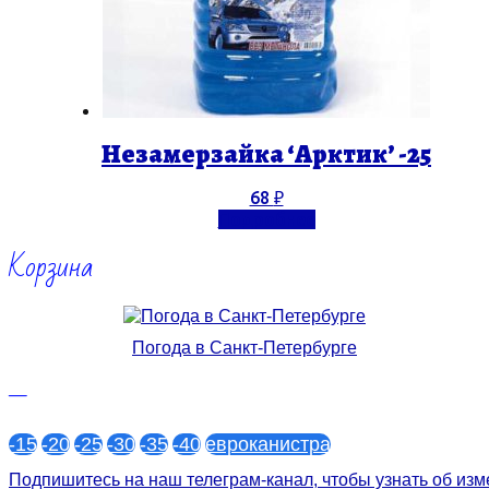
Незамерзайка ‘Арктик’ -25
68
₽
Подробнее
Корзина
Погода в Санкт-Петербурге
—
-15
-20
-25
-30
-35
-40
евроканистра
Подпишитесь на наш телеграм-канал, чтобы узнать об из