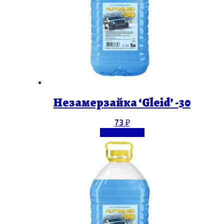
Незамерзайка ‘Gleid’ -30
73
₽
Подробнее