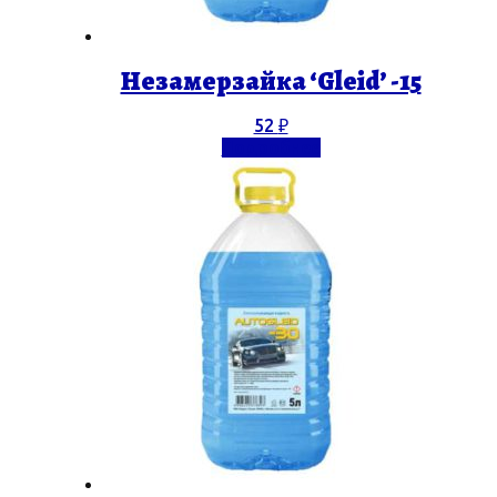
Незамерзайка ‘Gleid’ -15
52
₽
Подробнее