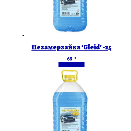
Незамерзайка ‘Gleid’ -25
68
₽
Подробнее