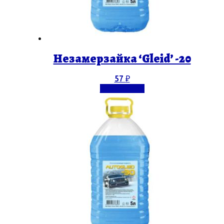
Незамерзайка ‘Gleid’ -20
57
₽
Подробнее