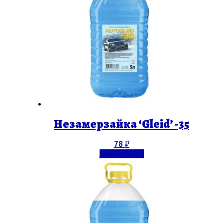
Незамерзайка ‘Gleid’ -35
78
₽
Подробнее