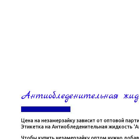
Антиобледенительная жидк
Перейти в контакты
Цена на незамерзайку зависит от оптовой парти
Этикетка на Антиобледенительная жидкость 'А
Чтобы купить незамерзайку оптом нужно добав