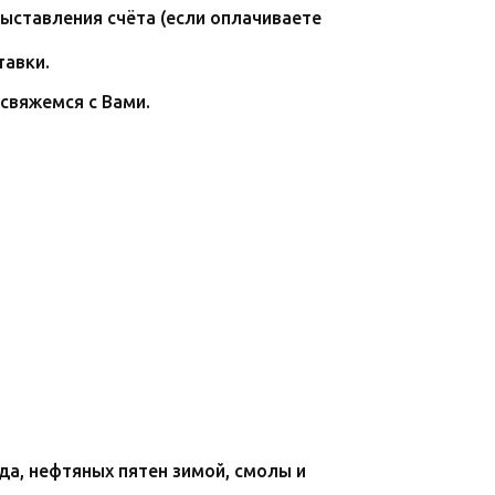
ыставления счёта (если оплачиваете
тавки.
свяжемся с Вами.
а, нефтяных пятен зимой, смолы и