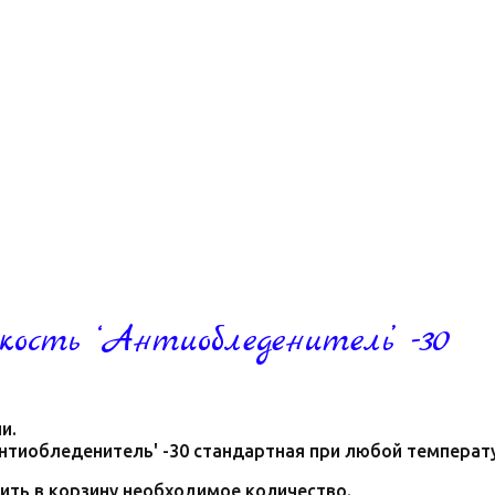
ость ‘Антиобледенитель’ -30
и.
нтиобледенитель' -30 стандартная при любой температ
ить в корзину необходимое количество.