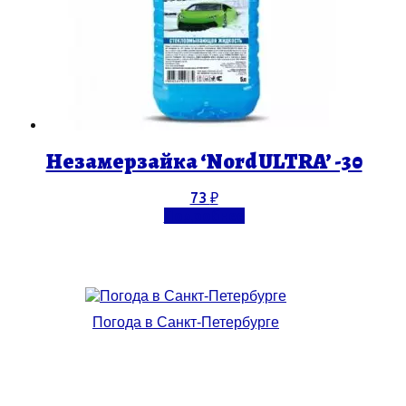
Незамерзайка ‘Nord ULTRA’ -30
73
₽
Подробнее
Погода в Санкт-Петербурге