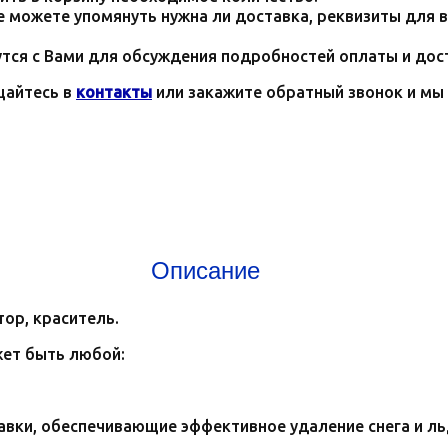
 можете упомянуть нужна ли доставка, реквизиты для в
тся с Вами для обсуждения подробностей оплаты и дос
щайтесь в
контакты
или закажите обратный звонок и мы 
Описание
тор, краситель.
жет быть любой:
ки, обеспечивающие эффективное удаление снега и льд