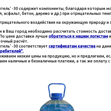
тель' -30 содержит компоненты, благодаря которым м
, асфальт, бетон, дерево и др.) при отрицательных тем
отрицательного воздействия на окружающую природу и 
 в Ваш город необходимо рассчитать стоимость доставк
. По цене доставки лучше
обратиться к нашим логистам
и
точный расчёт.
тель’ -30
соответствует
сертификатам качества
на данн
ребителей".
живаем низкие цены на продукцию, но и предлагаем, ес
аем наличные и безналичные платежи, а так же оплату 