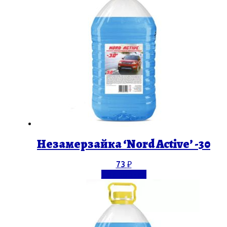
Незамерзайка ‘Nord Active’ -30
73
₽
Подробнее