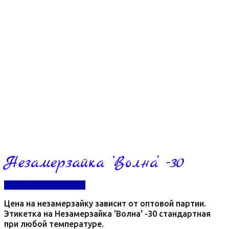
Незамерзайка ‘Волна’ -30
Перейти в контакты
Цена на незамерзайку зависит от оптовой партии.
Этикетка на Незамерзайка 'Волна' -30 стандартная
при любой температуре.