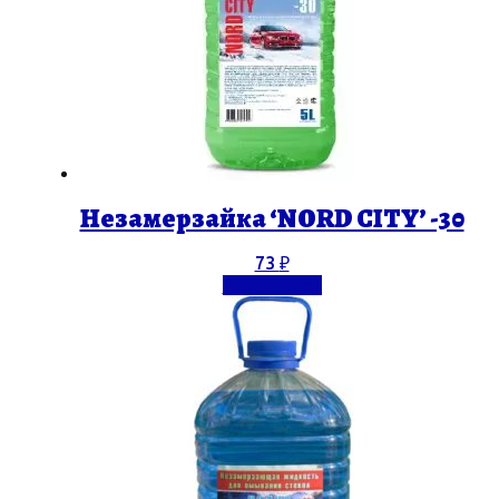
Незамерзайка ‘NORD CITY’ -30
73
₽
Подробнее