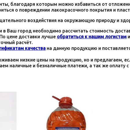
енты, благодаря которым можно избавиться от отложени
оиться о повреждении лакокрасочного покрытия и плас
цательного воздействия на окружающую природу и здо
 в Ваш город необходимо рассчитать стоимость доставк
. По цене доставки лучше
обратиться к нашим логистам
и
точный расчёт.
тификатам качества
на данную продукцию и поставляетс
живаем низкие цены на продукцию, но и предлагаем, ес
аем наличные и безналичные платежи, а так же оплату 