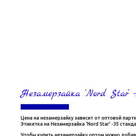
Незамерзайка ‘Nord Star’ -
Перейти в контакты
Цена на незамерзайку зависит от оптовой парти
Этикетка на Незамерзайка 'Nord Star' -35 стан
Чтобы купить незамерзайку оптом нужно добав