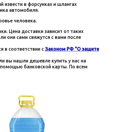
й извести в форсунках и шлангах
тика автомобиля.
ровье человека.
и. Цена доставки зависит от таких
ли они сами свяжутся с вами после
я в соответствии с
Законом РФ "О защите
ли вы нашли дешевле купить у нас на
с помощью банковской карты. По всем