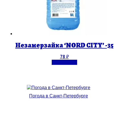
Незамерзайка ‘NORD CITY’ -35
78
₽
Подробнее
Погода в Санкт-Петербурге