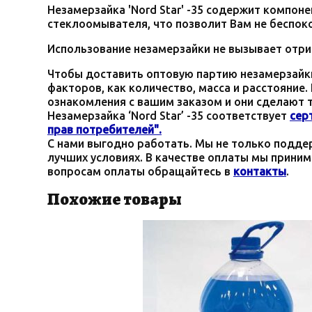
Незамерзайка 'Nord Star' -35 содержит компон
стеклоомывателя, что позволит Вам не беспок
Использование незамерзайки не вызывает отри
Чтобы доставить оптовую партию незамерзайки
факторов, как количество, масса и расстояние
ознакомления с вашим заказом и они сделают 
Незамерзайка ‘Nord Star’ -35
соответствует
сер
прав потребителей".
С нами выгодно работать. Мы не только поддер
лучших условиях. В качестве оплаты мы приним
вопросам оплаты обращайтесь в
контакты
.
Похожие товары