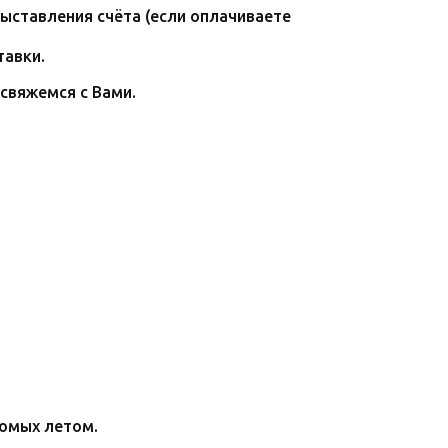
ыставления счёта (если оплачиваете
тавки.
свяжемся с Вами.
комых летом.