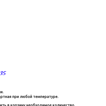
35
и.
дартная при любой температуре.
ить в корзину необходимое количество.