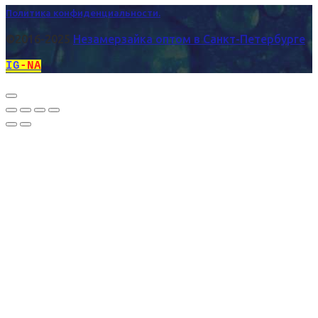
Политика конфиденциальности.
©2016-2025
Незамерзайка оптом в Санкт-Петербурге
IG
-NA