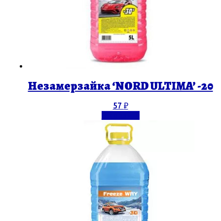
Незамерзайка ‘NORD ULTIMA’ -20
57
₽
В корзину