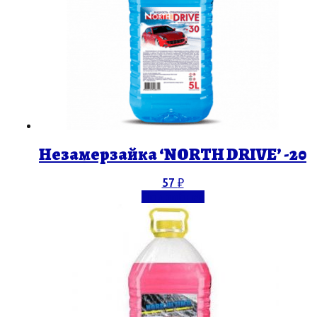
Незамерзайка ‘NORTH DRIVE’ -20
57
₽
Подробнее