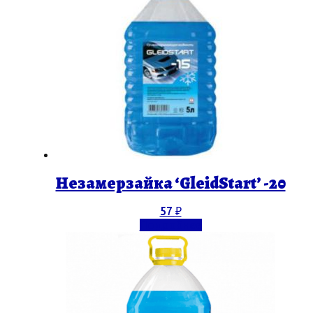
Незамерзайка ‘GleidStart’ -20
57
₽
Подробнее