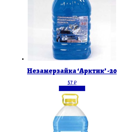
Незамерзайка ‘Арктик’ -20
57
₽
Подробнее