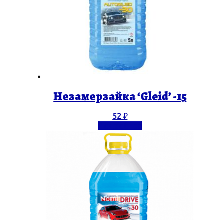
Незамерзайка ‘Gleid’ -15
52
₽
Подробнее