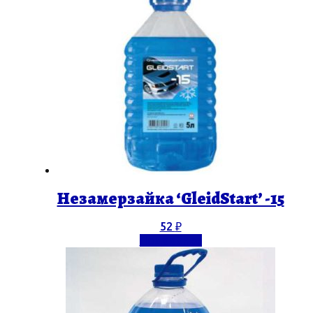
Незамерзайка ‘GleidStart’ -15
52
₽
Подробнее