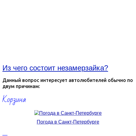
Из чего состоит незамерзайка?
Данный вопрос интересует автолюбителей обычно по
двум причинам:
Корзина
Погода в Санкт-Петербурге
—