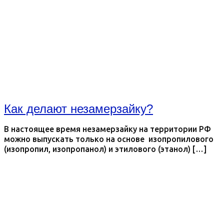
Как делают незамерзайку?
В настоящее время незамерзайку на территории РФ
можно выпускать только на основе изопропилового
(изопропил, изопропанол) и этилового (этанол) […]